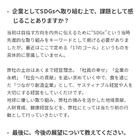
企業としてSDGsへ取り組む上で、課題として感
じることありますか？
当初は目指す方向を内外に伝えるために“SDGs”という当時
先進的な取り組みをキーワードとして掲げる必要がありま
したが、最近はここで定める「17のゴール」というものを
具体的に意識していません。
弊社の土台はあくまで経営理念。「社員の幸せ」「企業の
永続」「社会への貢献」を追い求めていく中で、食を通じ
た「つながり創造企業」として、サスティナブル経営や人を
大切にする経営をしていくだけです。
地球に優しい取り組み、弊社の強みを活かした地域貢献、
人財育成、健康経営などを、弊社にとっては当たり前の行
動として行っていきたいです。
最後に、今後の展望について教えてください。