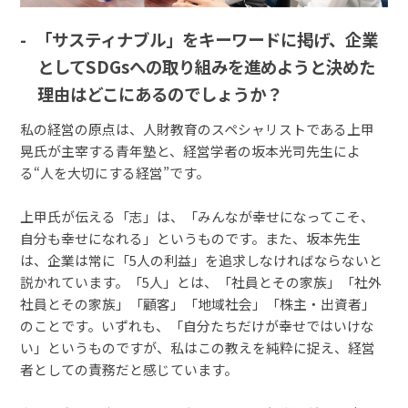
「サスティナブル」をキーワードに掲げ、企業
としてSDGsへの取り組みを進めようと決めた
理由はどこにあるのでしょうか？
私の経営の原点は、人財教育のスペシャリストである上甲
晃氏が主宰する青年塾と、経営学者の坂本光司先生によ
る“人を大切にする経営”です。
上甲氏が伝える「志」は、「みんなが幸せになってこそ、
自分も幸せになれる」というものです。また、坂本先生
は、企業は常に「5人の利益」を追求しなければならないと
説かれています。「5人」とは、「社員とその家族」「社外
社員とその家族」「顧客」「地域社会」「株主・出資者」
のことです。いずれも、「自分たちだけが幸せではいけな
い」というものですが、私はこの教えを純粋に捉え、経営
者としての責務だと感じています。