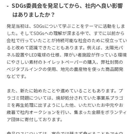
SDGs委員会を発足してから、社内へ良い影響
はありましたか？
発足当初は、SDGsについて学ぶことをテーマに活動をしま
した。そしてSDGsへの理解が深まる中で、すでに以前から
会社で行っていたことが持続可能な社会のために役立ってい
ると改めて認識できたこともあります。例えば、太陽光パ
ネル設置やLED電球の仕様、障がい者施設が作っている環境
にやさしい素材のトイレットペーパーの購入、弊社封筒の
ベジタブルインクの使用、地元の農産物を使った商品開発
などです。
また、新たに始めたことや進めていることもあります。プ
ラゴミ問題については、焼却処分されていた事業系プラゴ
ミを再生処理に出すようにした他、いただいたお中元やお
歳暮で社内オークションを行い、集まった金額をボランティ
ア団体に寄付しております。
食品ロスについては、宴会では残さず食べることをアナウ