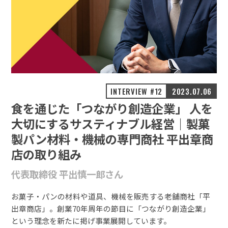
INTERVIEW #12
2023.07.06
食を通じた「つながり創造企業」 人を
大切にするサスティナブル経営｜製菓
製パン材料・機械の専門商社 平出章商
店の取り組み
代表取締役 平出慎一郎さん
お菓子・パンの材料や道具、機械を販売する老舗商社「平
出章商店」。創業70年周年の節目に「つながり創造企業」
という理念を新たに掲げ事業展開しています。