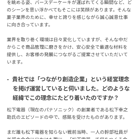
を眺める姿、バースデーケーキが運ばれてくる瞬間など、ど
のシーンを思い浮かべてもそこには笑顔があります。そんな
菓子業界のために、幸せと誇りを感じながら誠心誠意仕事
に向き合っています。
業界を取り巻く環境は日々変化していますが、そんな中だ
からこそ商品管理に磨きをかけ、安心安全で最適な材料を
提供し、お客様の発展につながるご提案させていただいて
います。
貴社では「つながり創造企業」という経営理念
を掲げ運営していると伺いました。どのような
経緯でこの理念にたどり着いたのですか？
松下電器（現在のパナソニック）の創業者である松下幸之
助氏のエピソードの中で、感銘を受けたものがあります。
まだ誰も松下電器を知らない戦前当時、一人の幹部社員が