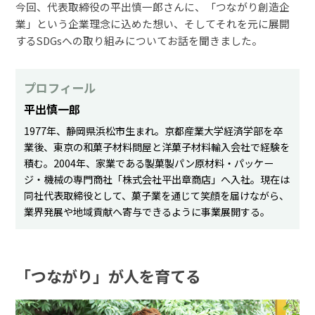
今回、代表取締役の平出慎一郎さんに、「つながり創造企
業」という企業理念に込めた想い、そしてそれを元に展開
するSDGsへの取り組みについてお話を聞きました。
プロフィール
平出慎一郎
1977年、静岡県浜松市生まれ。京都産業大学経済学部を卒
業後、東京の和菓子材料問屋と洋菓子材料輸入会社で経験を
積む。2004年、家業である製菓製パン原材料・パッケー
ジ・機械の専門商社「株式会社平出章商店」へ入社。現在は
同社代表取締役として、菓子業を通じて笑顔を届けながら、
業界発展や地域貢献へ寄与できるように事業展開する。
「つながり」が人を育てる