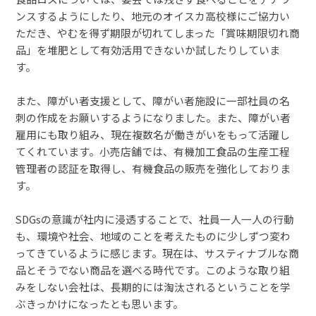
ンスするようにしたり、地元のオイスカ高校様にご協力い
ただき、やむを得ず期限が切れてしまった「賞味期限切れ商
品」を堆肥として有効活用できないか試したりしていま
す。
また、障がい者支援として、障がい者施設に一部社員の名
刺の作成をお願いするようになりました。また、障がい者
雇用にも取り組み、現在複数名が働きがいをもって活躍し
てくれています。小売店舗では、有機加工食品の生産工程
管理者の認証を取得し、有機食品の販売を強化しておりま
す。
SDGsの意識が社内に浸透することで、社員一人一人の行動
も、環境や社会、地域のことを考えたものに少しずつ変わ
ってきているように感じます。現在は、サスティナブルな商
品とそうでない商品を選べる時代です。このような取り組
みをしない会社は、長期的には淘汰されるということを学
ぶきっかけになったとも思います。