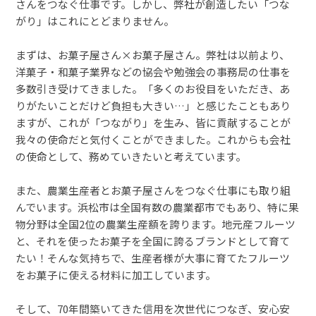
さんをつなぐ仕事です。しかし、弊社が創造したい「つな
がり」はこれにとどまりません。
まずは、お菓子屋さん×お菓子屋さん。弊社は以前より、
洋菓子・和菓子業界などの協会や勉強会の事務局の仕事を
多数引き受けてきました。「多くのお役目をいただき、あ
りがたいことだけど負担も大きい…」と感じたこともあり
ますが、これが「つながり」を生み、皆に貢献することが
我々の使命だと気付くことができました。これからも会社
の使命として、務めていきたいと考えています。
また、農業生産者とお菓子屋さんをつなぐ仕事にも取り組
んでいます。浜松市は全国有数の農業都市でもあり、特に果
物分野は全国2位の農業生産額を誇ります。地元産フルーツ
と、それを使ったお菓子を全国に誇るブランドとして育て
たい！そんな気持ちで、生産者様が大事に育てたフルーツ
をお菓子に使える材料に加工しています。
そして、70年間築いてきた信用を次世代につなぎ、安心安