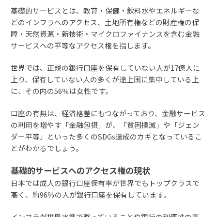
基礎的サービスとは、教育・保健・飲料水やエネルギーな
どのインフラへのアクセス、土地所有権などの財産権の保
障・天然資源・新技術・マイクロファイナンスを含む金融
サービスへの平等なアクセス権を指します。
世界では、正規の銀行口座を保有していない人が17億人に
上り、保有していない人の多くが途上国に集中している上
に、その内の56％は女性です。
口座の有無は、経済格差にもつながっており、金融サービス
の利用を増やす「金融包摂」が、「貧困撲滅」や「ジェン
ダー平等」といった多くのSDGs達成のカギとなっているこ
とがわかるでしょう。
基礎的サービスへのアクセス権の現状
日本では成人の銀行口座保有率が世界でもトップクラスで
高く、約96％の人が銀行口座を保有しています。
インフラが世界水準で整っていることや銀行の利便性の高