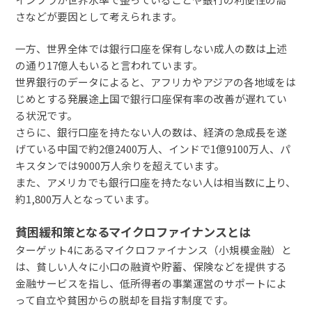
さなどが要因として考えられます。
一方、世界全体では銀行口座を保有しない成人の数は上述
の通り17億人もいると言われています。
世界銀行のデータによると、アフリカやアジアの各地域をは
じめとする発展途上国で銀行口座保有率の改善が遅れてい
る状況です。
さらに、銀行口座を持たない人の数は、経済の急成長を遂
げている中国で約2億2400万人、インドで1億9100万人、パ
キスタンでは9000万人余りを超えています。
また、アメリカでも銀行口座を持たない人は相当数に上り、
約1,800万人となっています。
貧困緩和策となるマイクロファイナンスとは
ターゲット4にあるマイクロファイナンス（小規模金融）と
は、貧しい人々に小口の融資や貯蓄、保険などを提供する
金融サービスを指し、低所得者の事業運営のサポートによ
って自立や貧困からの脱却を目指す制度です。