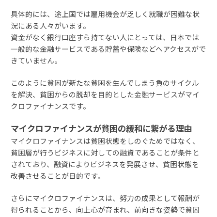
具体的には、途上国では雇用機会が乏しく就職が困難な状
況にある人々がいます。
資金がなく銀行口座すら持てない人にとっては、日本では
一般的な金融サービスである貯蓄や保険などへアクセスがで
きていません。
このように貧困が新たな貧困を生んでしまう負のサイクル
を解決、貧困からの脱却を目的とした金融サービスがマイ
クロファイナンスです。
マイクロファイナンスが貧困の緩和に繋がる理由
マイクロファイナンスは貧困状態をしのぐためではなく、
貧困層が行うビジネスに対しての融資であることが条件と
されており、融資によりビジネスを発展させ、貧困状態を
改善させることが目的です。
さらにマイクロファイナンスは、努力の成果として報酬が
得られることから、向上心が育まれ、前向きな姿勢で貧困